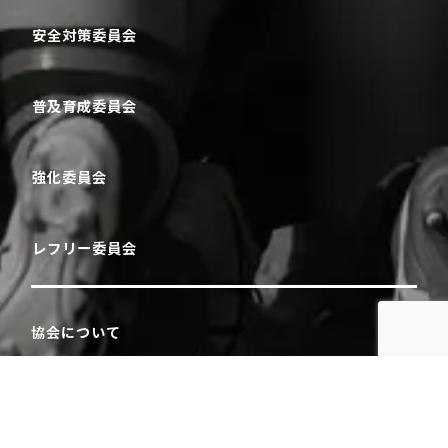
安全対策委員会
普及育成委員会
強化委員会
レフリー委員会
協会について
会長挨拶