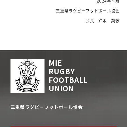
2024年１月
三重県ラグビーフットボール協会
会長 鈴木 英敬
MIE
RUGBY
FOOTBALL
UNION
三重県ラグビーフットボール協会