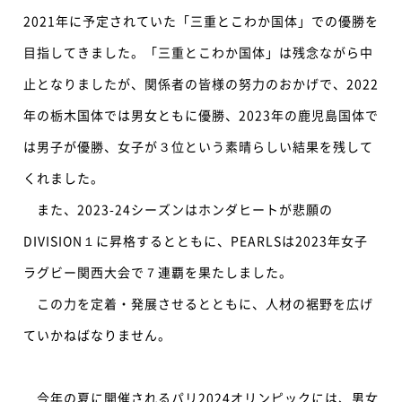
2021年に予定されていた「三重とこわか国体」での優勝を
目指してきました。「三重とこわか国体」は残念ながら中
止となりましたが、関係者の皆様の努力のおかげで、2022
年の栃木国体では男女ともに優勝、2023年の鹿児島国体で
は男子が優勝、女子が３位という素晴らしい結果を残して
くれました。
また、2023-24シーズンはホンダヒートが悲願の
DIVISION１に昇格するとともに、PEARLSは2023年女子
ラグビー関西大会で７連覇を果たしました。
この力を定着・発展させるとともに、人材の裾野を広げ
ていかねばなりません。
今年の夏に開催されるパリ2024オリンピックには、男女