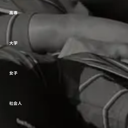
高専
大学
女子
社会人