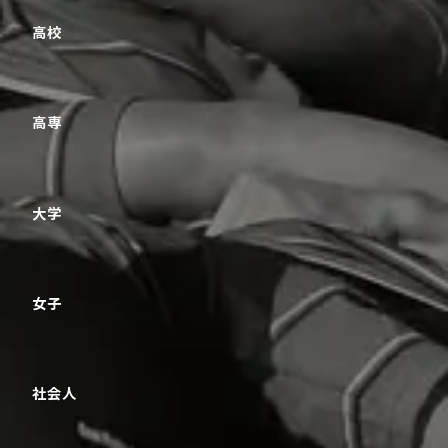
高校
高専
大学
女子
社会人