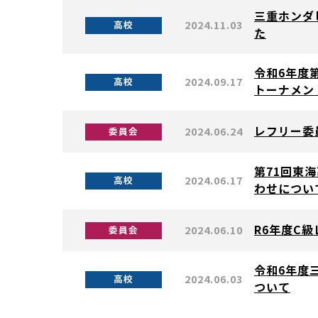
三重ホンダ
2024.11.03
高校
た
令和6年度
2024.09.17
高校
トーナメン
レフリー委
2024.06.24
委員会
第71回東
2024.06.17
高校
わせについ
R6年度C
2024.06.10
委員会
令和6年度
2024.06.03
高校
ついて