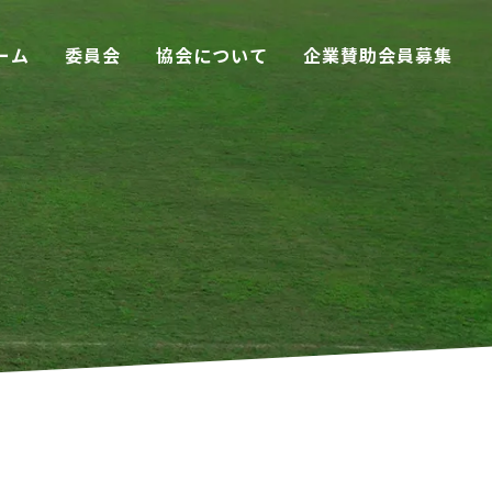
ーム
委員会
協会について
企業賛助会員募集