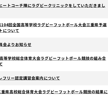
ヒートコーチ陣にラグビークリニックをしていただきまし
第104回全国高等学校ラグビーフットボール大会三重県予選
トについて
員会よりお知らせ
海高等学校総合体育大会ラグビーフットボール競技の組み合
て
級レフリー認定講習会案内について
三重県高校総合体育大会ラグビーフットボール競技の結果に