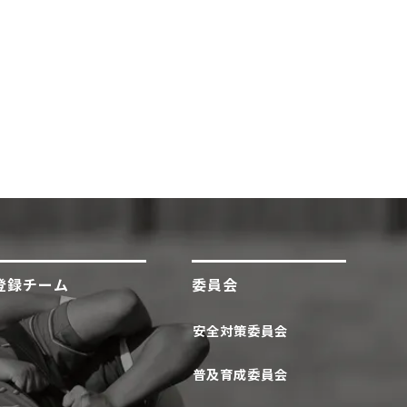
登録チーム
委員会
安全対策委員会
普及育成委員会