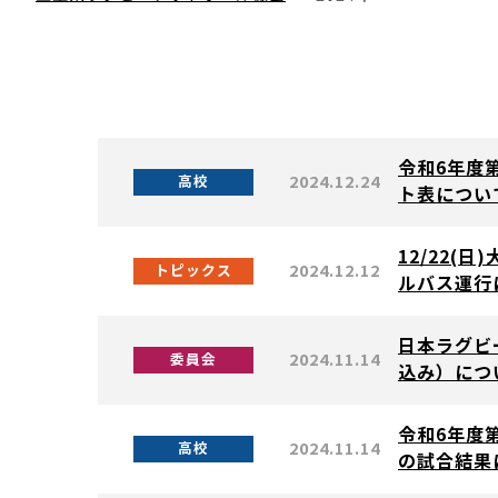
令和6年度
2024.12.24
高校
ト表につい
12/22
2024.12.12
トピックス
ルバス運行
日本ラグビ
2024.11.14
委員会
込み）につ
令和6年度
2024.11.14
高校
の試合結果