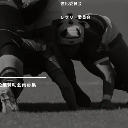
強化委員会
レフリー委員会
企業賛助会員募集