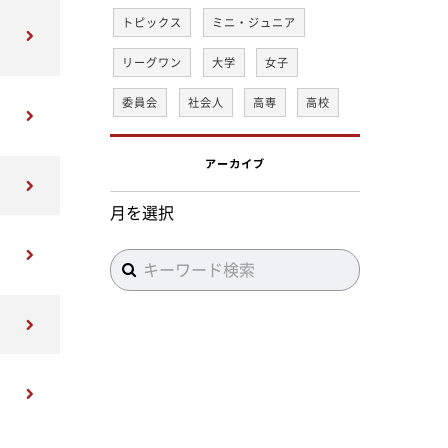
トピックス
ミニ・ジュニア
リーグワン
大学
女子
委員会
社会人
高専
高校
アーカイブ