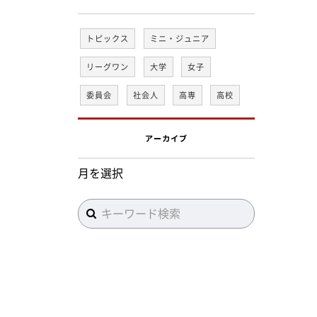
トピックス
ミニ・ジュニア
リーグワン
大学
女子
委員会
社会人
高専
高校
アーカイブ