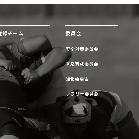
登録チーム
委員会
安全対策委員会
普及育成委員会
強化委員会
レフリー委員会