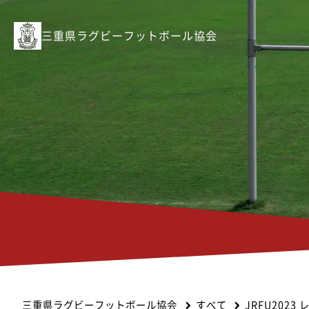
三重県ラグビーフットボール協会
三重県ラグビーフットボール協会
すべて
JRFU202