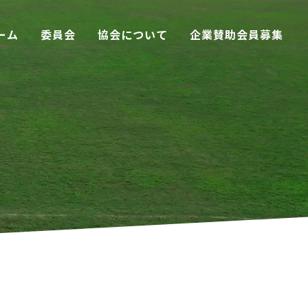
ーム
委員会
協会について
企業賛助会員募集